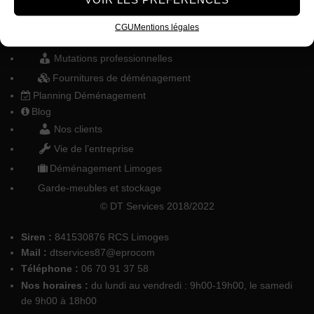
Déménagement de Particuliers
CGU
Mentions légales
Transfert d’entreprises
Mutations professionnelles
Fournitures de déménagement
Planning Déménagement
Blog
Nos clients
Vie de l’entreprise
Déménagement Limoges
Garde-meubles et stockage
© DT Services 2018/2022
Siren :
841530876 RCS Limoges
Mail :
dtservices87@eprocom
Téléphone :
06 70 91 37 58
Nos horaires :
du lundi au vendredi : 9h00-19h00, le samedi
de 9h00 à 18h00