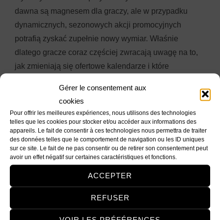
dawna są magnesem dla graczy, ale w przypadku
dynamicznych, sezonowych akcji promocyjnych
potrafią zyskać zupełnie nowy wymiar. Właśnie
dlatego gracze coraz częściej zwracają uwagę na to,
jak zmieniają się ofertowe kalendarze i które
wydarzenia przynoszą …
Gérer le consentement aux
cookies
« SLOTTYWAY CASINO 
LIRE LA SUITE DE
Pour offrir les meilleures expériences, nous utilisons des technologies
telles que les cookies pour stocker et/ou accéder aux informations des
appareils. Le fait de consentir à ces technologies nous permettra de traiter
des données telles que le comportement de navigation ou les ID uniques
sur ce site. Le fait de ne pas consentir ou de retirer son consentement peut
avoir un effet négatif sur certaines caractéristiques et fonctions.
ACCEPTER
Accueil
REFUSER
Services/Prestations
VOIR LES PRÉFÉRENCES
Garde-meubles et stockage