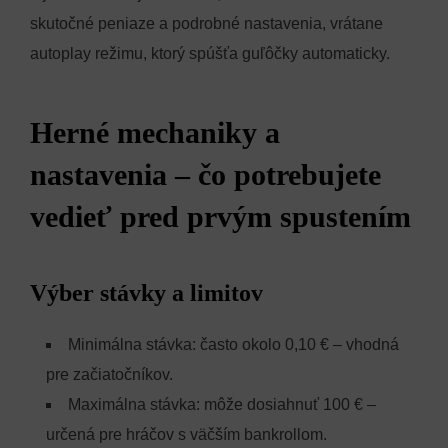
skutočné peniaze a podrobné nastavenia, vrátane
autoplay režimu, ktorý spúšťa guľôčky automaticky.
Herné mechaniky a
nastavenia – čo potrebujete
vedieť pred prvým spustením
Výber stávky a limitov
Minimálna stávka: často okolo 0,10 € – vhodná
pre začiatočníkov.
Maximálna stávka: môže dosiahnuť 100 € –
určená pre hráčov s väčším bankrollom.