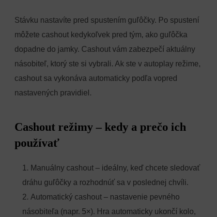
Stávku nastavíte pred spustením guľôčky. Po spustení
môžete cashout kedykoľvek pred tým, ako guľôčka
dopadne do jamky. Cashout vám zabezpečí aktuálny
násobiteľ, ktorý ste si vybrali. Ak ste v autoplay režime,
cashout sa vykonáva automaticky podľa vopred
nastavených pravidiel.
Cashout režimy – kedy a prečo ich
používať
Manuálny cashout – ideálny, keď chcete sledovať
dráhu guľôčky a rozhodnúť sa v poslednej chvíli.
Automatický cashout – nastavenie pevného
násobiteľa (napr. 5×). Hra automaticky ukončí kolo,