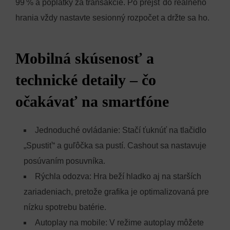
99 % a poplatky za transakcie. Po prejsť do reálneho
hrania vždy nastavte sesionný rozpočet a držte sa ho.
Mobilná skúsenosť a
technické detaily – čo
očakávať na smartfóne
Jednoduché ovládanie: Stačí ťuknúť na tlačidlo
„Spustiť“ a guľôčka sa pustí. Cashout sa nastavuje
posúvaním posuvníka.
Rýchla odozva: Hra beží hladko aj na starších
zariadeniach, pretože grafika je optimalizovaná pre
nízku spotrebu batérie.
Autoplay na mobile: V režime autoplay môžete