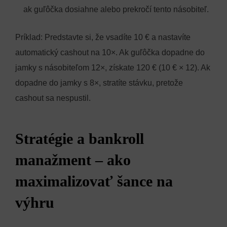
ak guľôčka dosiahne alebo prekročí tento násobiteľ.
Príklad: Predstavte si, že vsadíte 10 € a nastavíte
automatický cashout na 10×. Ak guľôčka dopadne do
jamky s násobiteľom 12×, získate 120 € (10 € × 12). Ak
dopadne do jamky s 8×, stratíte stávku, pretože
cashout sa nespustil.
Stratégie a bankroll
manažment – ako
maximalizovať šance na
výhru