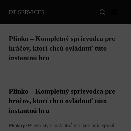
Aller
Rechercher :
DT SERVICES
au
PERMUT
contenu
Plinko – Kompletný sprievodca pre
hráčov, ktorí chcú ovládnuť túto
instantnú hru
Plinko – Kompletný sprievodca pre
hráčov, ktorí chcú ovládnuť túto
instantnú hru
Plinko je Plinko‑style instantná hra, kde hráč spustí