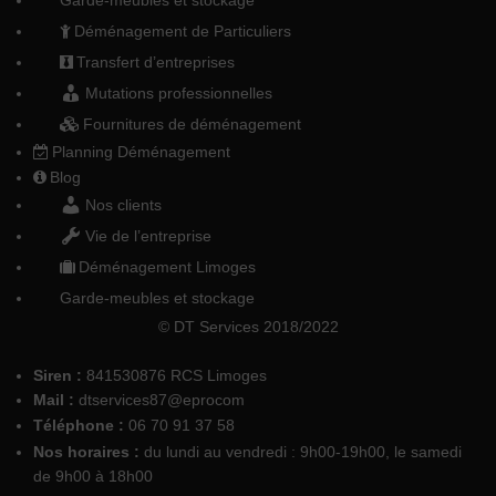
Déménagement de Particuliers
Transfert d’entreprises
Mutations professionnelles
Fournitures de déménagement
Planning Déménagement
Blog
Nos clients
Vie de l’entreprise
Déménagement Limoges
Garde-meubles et stockage
© DT Services 2018/2022
Siren :
841530876 RCS Limoges
Mail :
dtservices87@eprocom
Téléphone :
06 70 91 37 58
Nos horaires :
du lundi au vendredi : 9h00-19h00, le samedi
de 9h00 à 18h00