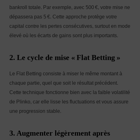
bankroll totale. Par exemple, avec 500 €, votre mise ne
dépassera pas 5 €. Cette approche protège votre
capital contre les pertes consécutives, surtout en mode
élevé où les écarts de gains sont plus importants.
2. Le cycle de mise « Flat Betting »
Le Flat Betting consiste à miser le même montant à
chaque partie, quel que soit le résultat précédent.
Cette technique fonctionne bien avec la faible volatilité
de Plinko, car elle lisse les fluctuations et vous assure
une progression stable.
3. Augmenter légèrement après