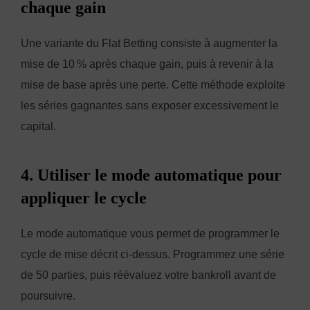
chaque gain
Une variante du Flat Betting consiste à augmenter la
mise de 10 % après chaque gain, puis à revenir à la
mise de base après une perte. Cette méthode exploite
les séries gagnantes sans exposer excessivement le
capital.
4. Utiliser le mode automatique pour
appliquer le cycle
Le mode automatique vous permet de programmer le
cycle de mise décrit ci‑dessus. Programmez une série
de 50 parties, puis réévaluez votre bankroll avant de
poursuivre.