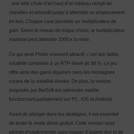
: une bille chute d’en haut d’un tableau rempli de
chevilles et rebondit jusqu’à atteindre un emplacement
en bas. Chaque case possède un multiplicateur de
gain. Selon le niveau de risque choisi, le multiplicateur
maximal peut atteindre 1000 x la mise.
Ce qui rend Plinko vraiment attractif, c’est son faible
volatilité combinée à un RTP élevé de 99 %. Le jeu
offre ainsi des gains réguliers sans les montagnes
russes de la volatilité élevée. De plus, la version
proposée par BetSoft est optimisée mobile,
fonctionnant parfaitement sur PC, iOS et Android.
Avant de plonger dans les stratégies, il est essentiel
de tester le mode démo gratuit. Cette version vous
permet d’expérimenter sans risquer d’argent réel et de