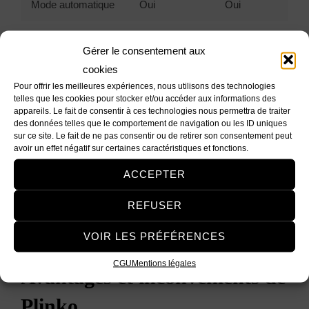
Mode automatique
Oui
Oui
Le mode démo ne vous donne pas les gains réels,
Gérer le consentement aux
mais il reproduit exactement les probabilités du jeu, y
cookies
Pour offrir les meilleures expériences, nous utilisons des technologies
compris le RTP élevé. C’est l’endroit idéal pour :
telles que les cookies pour stocker et/ou accéder aux informations des
appareils. Le fait de consentir à ces technologies nous permettra de traiter
Vérifier votre confort avec le mode automatique.
des données telles que le comportement de navigation ou les ID uniques
sur ce site. Le fait de ne pas consentir ou de retirer son consentement peut
Ajuster votre niveau de risque préféré.
avoir un effet négatif sur certaines caractéristiques et fonctions.
Tester le cycle de mise sans pression financière.
ACCEPTER
Après plusieurs sessions de démonstration, vous
REFUSER
serez prêt à passer en argent réel en toute confiance.
VOIR LES PRÉFÉRENCES
CGU
Mentions légales
Avantages et inconvénients de
Plinko