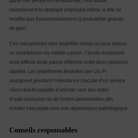
partie des pertes est remboursée, cela valide
mentalement la stratégie employée même si elle ne
modifie pas fondamentalement la probabilité globale
de gain.
Ces mécanismes sont amplifiés lorsqu’on joue depuis
un smartphone via mobile casino ; l’accès instantané
rend difficile toute pause réfléchie entre deux sessions
rapides. Les plateformes évaluées par Uic.Fr
soulignent pourtant l’importance cruciale d’un service
client réactif capable d’orienter vers des outils
d’auto‑exclusion ou de limites personnelles afin
d’éviter l’escalade vers une dépendance pathologique.
Conseils responsables