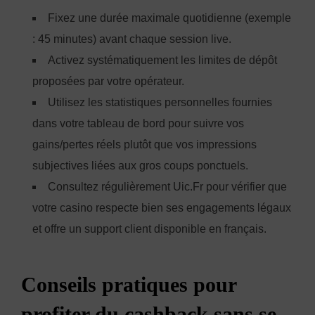
Fixez une durée maximale quotidienne (exemple
: 45 minutes) avant chaque session live.
Activez systématiquement les limites de dépôt
proposées par votre opérateur.
Utilisez les statistiques personnelles fournies
dans votre tableau de bord pour suivre vos
gains/pertes réels plutôt que vos impressions
subjectives liées aux gros coups ponctuels.
Consultez régulièrement Uic.Fr pour vérifier que
votre casino respecte bien ses engagements légaux
et offre un support client disponible en français.
Conseils pratiques pour
profiter du cashback sans se