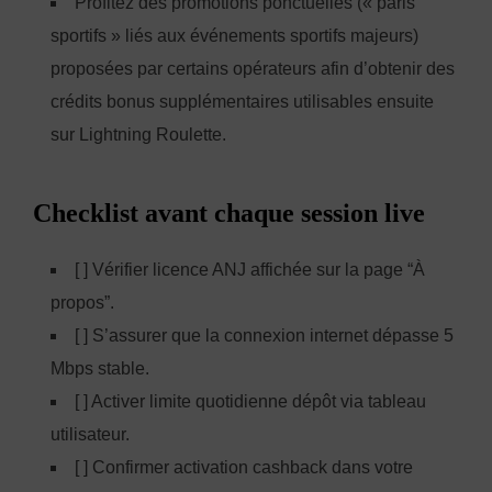
Profitez des promotions ponctuelles (« paris
sportifs » liés aux événements sportifs majeurs)
proposées par certains opérateurs afin d’obtenir des
crédits bonus supplémentaires utilisables ensuite
sur Lightning Roulette.
Checklist avant chaque session live
[ ] Vérifier licence ANJ affichée sur la page “À
propos”.
[ ] S’assurer que la connexion internet dépasse 5
Mbps stable.
[ ] Activer limite quotidienne dépôt via tableau
utilisateur.
[ ] Confirmer activation cashback dans votre