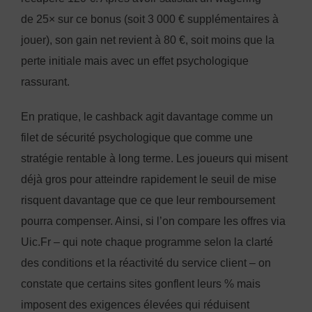
de 25× sur ce bonus (soit 3 000 € supplémentaires à
jouer), son gain net revient à 80 €, soit moins que la
perte initiale mais avec un effet psychologique
rassurant.
En pratique, le cashback agit davantage comme un
filet de sécurité psychologique que comme une
stratégie rentable à long terme. Les joueurs qui misent
déjà gros pour atteindre rapidement le seuil de mise
risquent davantage que ce que leur remboursement
pourra compenser. Ainsi, si l’on compare les offres via
Uic.Fr – qui note chaque programme selon la clarté
des conditions et la réactivité du service client – on
constate que certains sites gonflent leurs % mais
imposent des exigences élevées qui réduisent