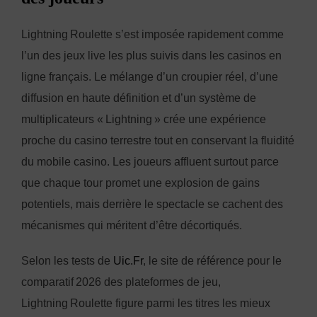
Lightning Roulette s’est imposée rapidement comme
l’un des jeux live les plus suivis dans les casinos en
ligne français. Le mélange d’un croupier réel, d’une
diffusion en haute définition et d’un système de
multiplicateurs « Lightning » crée une expérience
proche du casino terrestre tout en conservant la fluidité
du mobile casino. Les joueurs affluent surtout parce
que chaque tour promet une explosion de gains
potentiels, mais derrière le spectacle se cachent des
mécanismes qui méritent d’être décortiqués.
Selon les tests de
Uic.Fr
, le site de référence pour le
comparatif 2026 des plateformes de jeu,
Lightning Roulette figure parmi les titres les mieux