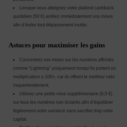
Lorsque vous atteignez votre plafond cashback
quotidien (50 €) arrêtez immédiatement vos mises
afin d’éviter tout dépassement inutile.
Astuces pour maximiser les gains
Concentrez vos mises sur les numéros affichés
comme “Lightning” uniquement lorsqu’ils portent un
multiplicateur ≥ 100×, car ils offrent le meilleur ratio
risque/rendement.
Utilisez une petite mise supplémentaire (0,5 €)
sur tous les numéros non éclairés afin d’équilibrer
légèrement votre variance sans sacrifier trop votre
capital.