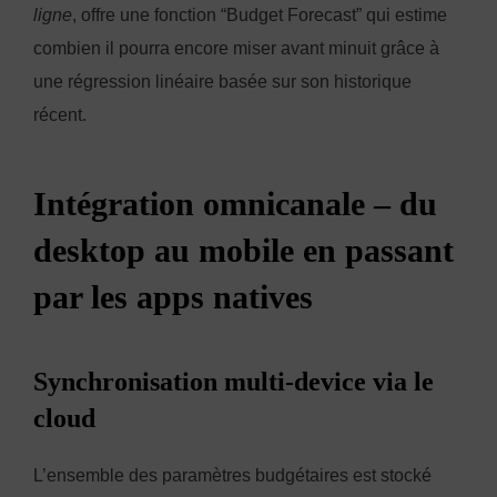
ligne
, offre une fonction “Budget Forecast” qui estime
combien il pourra encore miser avant minuit grâce à
une régression linéaire basée sur son historique
récent.
Intégration omnicanale – du
desktop au mobile en passant
par les apps natives
Synchronisation multi‑device via le
cloud
L’ensemble des paramètres budgétaires est stocké