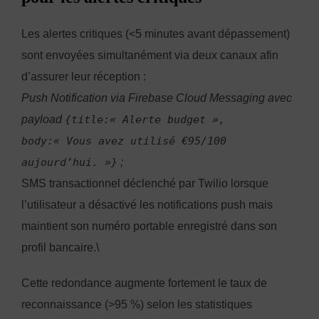
Les alertes critiques (<5 minutes avant dépassement)
sont envoyées simultanément via deux canaux afin
d’assurer leur réception :
Push Notification via Firebase Cloud Messaging avec
payload
{title:« Alerte budget »,
body:« Vous avez utilisé €95/100
aujourd’hui. »}
;
SMS transactionnel déclenché par Twilio lorsque
l’utilisateur a désactivé les notifications push mais
maintient son numéro portable enregistré dans son
profil bancaire.\
Cette redondance augmente fortement le taux de
reconnaissance (>95 %) selon les statistiques