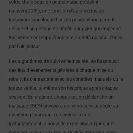
solde chute sous un pourcentage prédéfini
(souvent 20 %), une fonction d’auto‑exclusion
temporaire qui bloque l’accès pendant une période
définie et un plafond de dépôt journalier qui empêche
tout versement supplémentaire au‑delà du seuil choisi
par l’utilisateur.
Les algorithmes de suivi en temps réel se basent sur
des flux d’événements générés à chaque mise ou
retrait ; ils contrastent avec les contrôles manuels où le
joueur vérifie lui‑même son historique après chaque
session. En pratique, chaque action déclenche un
message JSON envoyé à un micro‑service dédié au
monitoring financier ; ce service calcule
instantanément la nouvelle exposition du joueur et
compare celle‑ci aux seuils stockés dans une base