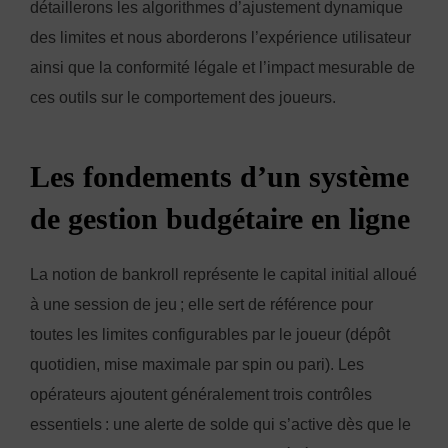
détaillerons les algorithmes d’ajustement dynamique
des limites et nous aborderons l’expérience utilisateur
ainsi que la conformité légale et l’impact mesurable de
ces outils sur le comportement des joueurs.
Les fondements d’un système
de gestion budgétaire en ligne
La notion de bankroll représente le capital initial alloué
à une session de jeu ; elle sert de référence pour
toutes les limites configurables par le joueur (dépôt
quotidien, mise maximale par spin ou pari). Les
opérateurs ajoutent généralement trois contrôles
essentiels : une alerte de solde qui s’active dès que le