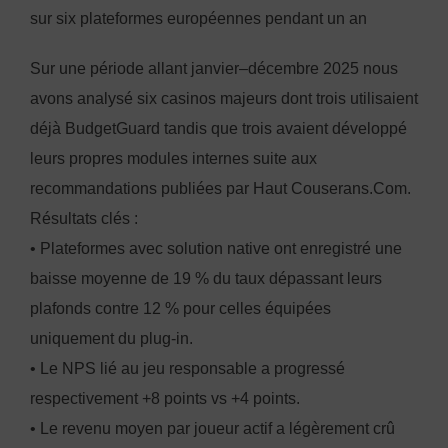
sur six plateformes européennes pendant un an
Sur une période allant janvier–décembre 2025 nous
avons analysé six casinos majeurs dont trois utilisaient
déjà BudgetGuard tandis que trois avaient développé
leurs propres modules internes suite aux
recommandations publiées par Haut Couserans.Com.
Résultats clés :
• Plateformes avec solution native ont enregistré une
baisse moyenne de ­19 % du taux dépassant leurs
plafonds contre ­12 % pour celles équipées
uniquement du plug‑in.
• Le NPS lié au jeu responsable a progressé
respectivement +8 points vs +4 points.
• Le revenu moyen par joueur actif a légèrement crû