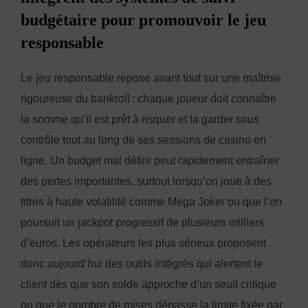
budgétaire pour promouvoir le jeu
responsable
Le jeu responsable repose avant tout sur une maîtrise
rigoureuse du bankroll : chaque joueur doit connaître
la somme qu’il est prêt à risquer et la garder sous
contrôle tout au long de ses sessions de casino en
ligne. Un budget mal défini peut rapidement entraîner
des pertes importantes, surtout lorsqu’on joue à des
titres à haute volatilité comme Mega Joker ou que l’on
poursuit un jackpot progressif de plusieurs milliers
d’euros. Les opérateurs les plus sérieux proposent
donc aujourd’hui des outils intégrés qui alertent le
client dès que son solde approche d’un seuil critique
ou que le nombre de mises dépasse la limite fixée par