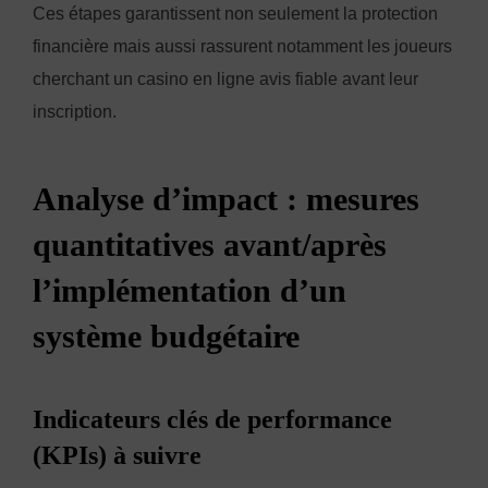
Ces étapes garantissent non seulement la protection
financière mais aussi rassurent notamment les joueurs
cherchant un casino en ligne avis fiable avant leur
inscription.
Analyse d’impact : mesures
quantitatives avant/après
l’implémentation d’un
système budgétaire
Indicateurs clés de performance
(KPIs) à suivre