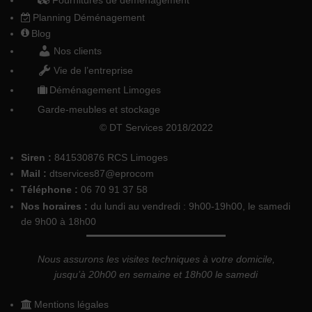
Planning Déménagement
Blog
Nos clients
Vie de l’entreprise
Déménagement Limoges
Garde-meubles et stockage
© DT Services 2018/2022
Siren :
841530876 RCS Limoges
Mail :
dtservices87@eprocom
Téléphone :
06 70 91 37 58
Nos horaires :
du lundi au vendredi : 9h00-19h00, le samedi
de 9h00 à 18h00
Nous assurons les visites techniques à votre domicile,
jusqu’à 20h00 en semaine et 18h00 le samedi
Mentions légales