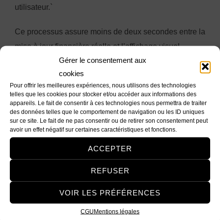
utilisateur.`
Ce processus assure moins de deux secondes entre la
mise à jour financière réelle et l’affichage visuel
Gérer le consentement aux
destiné au joueur.
cookies
Pour offrir les meilleures expériences, nous utilisons des technologies
telles que les cookies pour stocker et/ou accéder aux informations des
Interface utilisateur : rendre
appareils. Le fait de consentir à ces technologies nous permettra de traiter
des données telles que le comportement de navigation ou les ID uniques
la gestion budgétaire intuitive
sur ce site. Le fait de ne pas consentir ou de retirer son consentement peut
avoir un effet négatif sur certaines caractéristiques et fonctions.
et efficace
ACCEPTER
Une bonne UX/UI repose sur trois piliers essentiels
REFUSER
lorsqu’il s’agit de finances virtuelles : visibilité
VOIR LES PRÉFÉRENCES
immédiate du solde disponible, feedback clair lors du
CGU
Mentions légales
franchissement d’une limite et possibilité rapide de