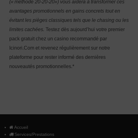
(« méthode 20‑20‑20») vous aidera à transformer ces
avantages promotionnels en gains concrets tout en
évitant les pièges classiques tels que le chasing ou les
limites cachées.
Testez dès aujourd’hui votre premier
pack gratuit chez un casino recommandé par
Icinori.Com et revenez régulièrement sur notre
plateforme pour rester informé des dernières
nouveautés promotionnelles.*
Accueil
Services/Prestations