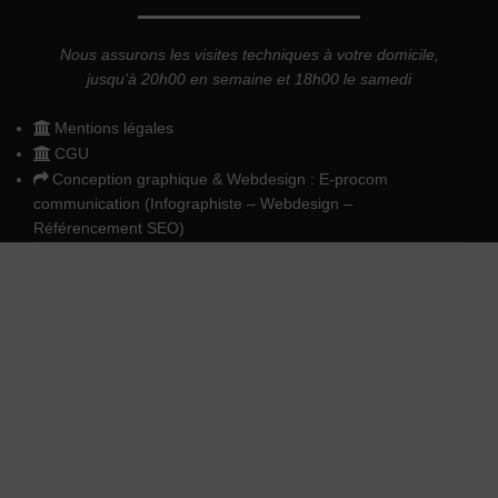
Nous assurons les visites techniques à votre domicile,
jusqu’à 20h00 en semaine et 18h00 le samedi
Mentions légales
CGU
Conception graphique & Webdesign : E-procom
communication (Infographiste – Webdesign –
Référencement SEO)