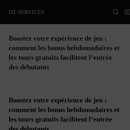
Aller
Recherch
DT SERVICES
au
contenu
Boostez votre expérience de jeu :
comment les bonus hebdomadaires et
les tours gratuits facilitent l’entrée
des débutants
Boostez votre expérience de jeu :
comment les bonus hebdomadaires et
les tours gratuits facilitent l’entrée
des débutants