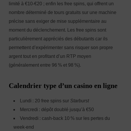
limité à €10‑€20 ; enfin les free spins, qui offrent un
nombre déterminé de tours gratuits sur une machine
précise sans exiger de mise supplémentaire au
moment du déclenchement. Les free spins sont
particulièrement appréciés des débutants car ils
permettent d’expérimenter sans risquer son propre
argent tout en profitant d’un RTP moyen
(généralement entre 96 % et 98 %).
Calendrier type d’un casino en ligne
Lundi : 20 free spins sur
Starburst
Mercredi : dépôt doublé jusqu’à €50
Vendredi : cash‑back 10 % sur les pertes du
week‑end