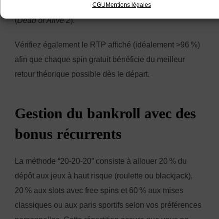
CGU
Mentions légales
– Volatilité haute – gros jackpots rares mais potentiels
(
Dead or Alive 2
).
Vérifiez également le RTP affiché (idéalement >96 %)
afin que chaque spin gratuit bénéficie du meilleur
retour théorique possible dès le départ.
Gestion du bankroll avec des
bonus récurrents
La méthode “20‑20‑20” consiste à allouer 20 % du
dépôt aux jeux à haut risque (roulette ou blackjack),
20 % aux slots avec free spins et 60 % aux mises
classiques ou aux paris sportifs selon vos préférences