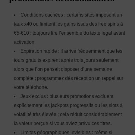
Conditions cachées : certains sites imposent un
taux x40 ou limitent les gains issus des free spins à
€5‑€10 ; toujours lire l’ensemble du texte légal avant
activation.
Expiration rapide : il arrive fréquemment que les
tours gratuits expirent après trois jours seulement
alors que l’on pensait disposer d’une semaine
complète ; programmez dès réception un rappel sur
votre téléphone.
Jeux exclus : plusieurs promotions excluent
explicitement les jackpots progressifs ou les slots à
volatilité très élevée ; cela réduit considérablement
la valeur perçue si vous aviez prévu ces titres.
Limites géographiques invisibles : même si