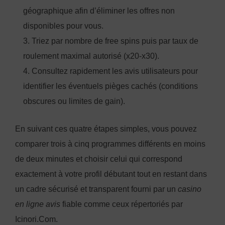
géographique afin d’éliminer les offres non
disponibles pour vous.
Triez par nombre de free spins puis par taux de
roulement maximal autorisé (x20‑x30).
Consultez rapidement les avis utilisateurs pour
identifier les éventuels pièges cachés (conditions
obscures ou limites de gain).
En suivant ces quatre étapes simples, vous pouvez
comparer trois à cinq programmes différents en moins
de deux minutes et choisir celui qui correspond
exactement à votre profil débutant tout en restant dans
un cadre sécurisé et transparent fourni par un
casino
en ligne avis
fiable comme ceux répertoriés par
Icinori.Com.